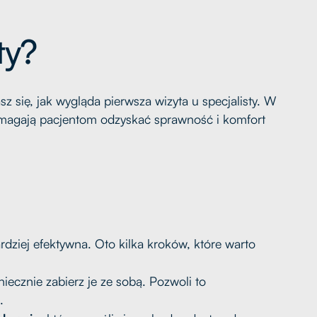
ty?
się, jak wygląda pierwsza wizyta u specjalisty. W
magają pacjentom odzyskać sprawność i komfort
rdziej efektywna. Oto kilka kroków, które warto
niecznie zabierz je ze sobą. Pozwoli to
.