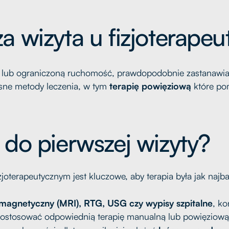
 wizyta u fizjoterapeu
 lub ograniczoną ruchomość, prawdopodobnie zastanawiasz 
ne metody leczenia, w tym
terapię powięziową
które po
 do pierwszej wizyty?
joterapeutycznym jest kluczowe, aby terapia była jak najba
magnetyczny (MRI), RTG, USG czy wypisy szpitalne
, ko
i dostosować odpowiednią terapię manualną lub powięziową