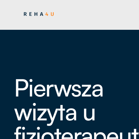
Pierwsza
wizyta u
fizjoterapeu