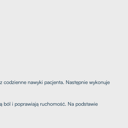
raz codzienne nawyki pacjenta. Następnie wykonuje
ją ból i poprawiają ruchomość. Na podstawie