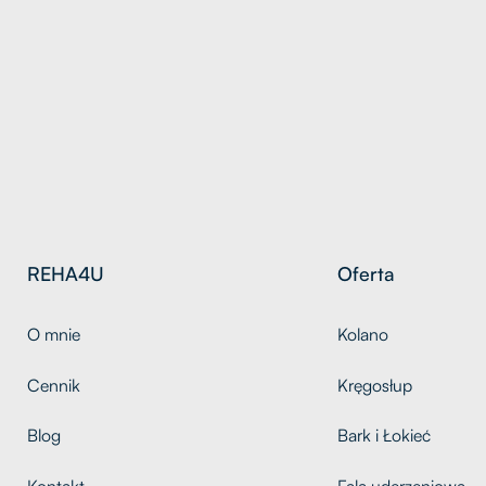
REHA4U
Oferta
O mnie
Kolano
Cennik
Kręgosłup
Blog
Bark i Łokieć