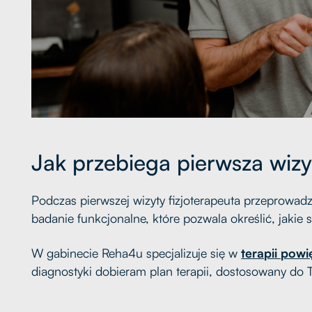
Jak przebiega pierwsza wizy
Podczas pierwszej wizyty fizjoterapeuta przeprowad
badanie funkcjonalne, które pozwala określić, jakie s
W gabinecie Reha4u specjalizuje się w
terapii powi
diagnostyki dobieram plan terapii, dostosowany do 